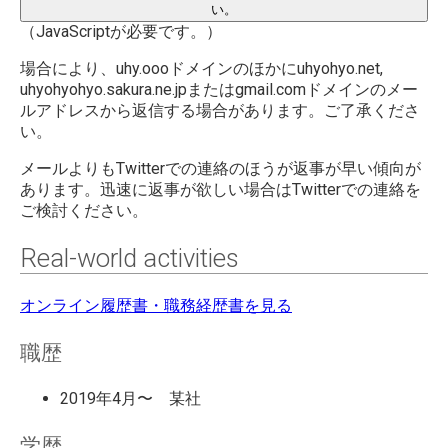
い。
（JavaScriptが必要です。）
場合により、uhy.oooドメインのほかにuhyohyo.net,
uhyohyohyo.sakura.ne.jpまたはgmail.comドメインのメー
ルアドレスから返信する場合があります。ご了承くださ
い。
メールよりもTwitterでの連絡のほうが返事が早い傾向が
あります。迅速に返事が欲しい場合はTwitterでの連絡を
ご検討ください。
Real-world activities
オンライン履歴書・職務経歴書を見る
職歴
2019年4月〜 某社
学歴