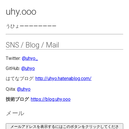
uhy.ooo
うひょーーーーーーーー
SNS / Blog / Mail
Twitter:
@uhyo_
GitHub:
@uhyo
はてなブログ:
http://uhyo.hatenablog.com/
Qiita:
@uhyo
技術ブログ
:
https://blog.uhy.ooo
メール
メールアドレスを表示するにはこのボタンをクリックしてくださ