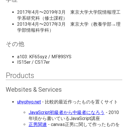
2017年4月〜2019年3月 東京大学大学院情報理工
学系研究科（修士課程）
2013年4月〜2017年3月 東京大学（教養学部→理
学部情報科学科）
その他
a103: KF65syz / MF89SYS
IS15er / CS17er
Products
Websites & Services
uhyohyo.net
- 比較的最近作ったものを置くサイト
JavaScript初級者から中級者になろう
- 2010
年頃から書いているJavaScript講座
正男関連
- canvas正男に関して作ったものを